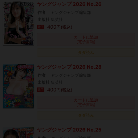
ヤングジャンプ 2026 No.26
作者
ヤングジャンプ編集部
出版社
集英社
400
円(税込)
電子
カートに追加
(電子書籍)
タダ読み
ヤングジャンプ 2026 No.28
作者
ヤングジャンプ編集部
出版社
集英社
400
円(税込)
電子
カートに追加
(電子書籍)
タダ読み
ヤングジャンプ 2026 No.25
作者
ヤングジャンプ編集部