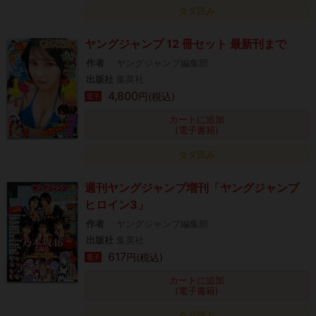
タダ読み
ヤングジャンプ 12 冊セット 最新刊まで
作者
ヤングジャンプ編集部
出版社
集英社
4,800
円(税込)
電子
カートに追加
(電子書籍)
タダ読み
週刊ヤングジャンプ増刊「ヤングジャンプ
ヒロイン3」
作者
ヤングジャンプ編集部
出版社
集英社
617
円(税込)
電子
カートに追加
(電子書籍)
タダ読み