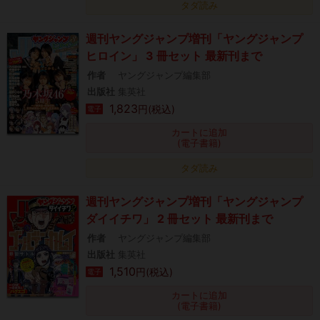
タダ読み
週刊ヤングジャンプ増刊「ヤングジャンプ
ヒロイン」 3 冊セット 最新刊まで
作者
ヤングジャンプ編集部
出版社
集英社
1,823
円(税込)
電子
カートに追加
(電子書籍)
タダ読み
週刊ヤングジャンプ増刊「ヤングジャンプ
ダイイチワ」 2 冊セット 最新刊まで
作者
ヤングジャンプ編集部
出版社
集英社
1,510
円(税込)
電子
カートに追加
(電子書籍)