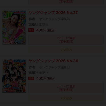
(電子書籍)
ヤングジャンプ 2026 No.27
作者
ヤングジャンプ編集部
出版社
集英社
400
円(税込)
電子
カートに追加
(電子書籍)
タダ読み
ヤングジャンプ 2026 No.30
作者
ヤングジャンプ編集部
出版社
集英社
400
円(税込)
電子
カートに追加
(電子書籍)
タダ読み