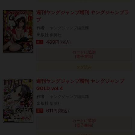
週刊ヤングジャンプ増刊 ヤングジャンプラ
ブ
作者
ヤングジャンプ編集部
出版社
集英社
489
円(税込)
電子
カートに追加
(電子書籍)
タダ読み
週刊ヤングジャンプ増刊 ヤングジャンプ
GOLD vol.4
作者
ヤングジャンプ編集部
出版社
集英社
611
円(税込)
電子
カートに追加
(電子書籍)