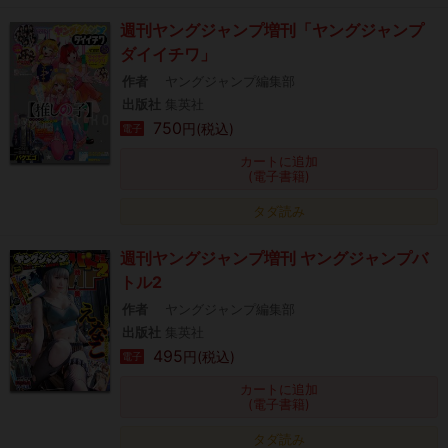
週刊ヤングジャンプ増刊「ヤングジャンプ
ダイイチワ」
作者
ヤングジャンプ編集部
出版社
集英社
750
円(税込)
電子
カートに追加
(電子書籍)
タダ読み
週刊ヤングジャンプ増刊 ヤングジャンプバ
トル2
作者
ヤングジャンプ編集部
出版社
集英社
495
円(税込)
電子
カートに追加
(電子書籍)
タダ読み