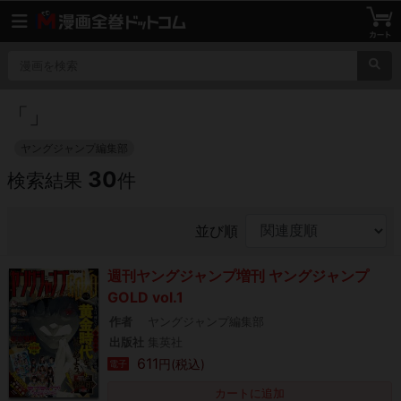
「
」
ヤングジャンプ編集部
30
検索結果
件
並び順
週刊ヤングジャンプ増刊 ヤングジャンプ
GOLD vol.1
作者
ヤングジャンプ編集部
出版社
集英社
611
円(税込)
電子
カートに追加