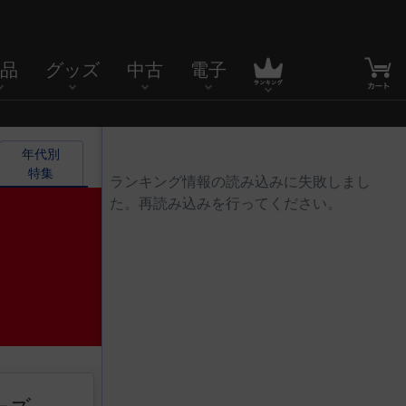
品
グッズ
中古
電子
年代別

特集
ランキング情報の読み込みに失敗しまし
た。再読み込みを行ってください。