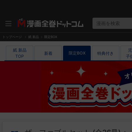
漫画を検索
トップページ
紙 新品
限定BOX
紙 新品

児
限定BOX
新着
特典付き
TOP
子