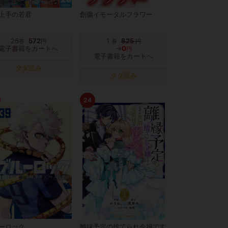
上手の若君
創傷イモータルフラワー
26
572
1
825
巻
円
巻
円
電子書籍をカートへ
→
0
円
電子書籍をカートへ
タダ読み
タダ読み
24
ーロック
離縁予定の捨てられ令嬢です