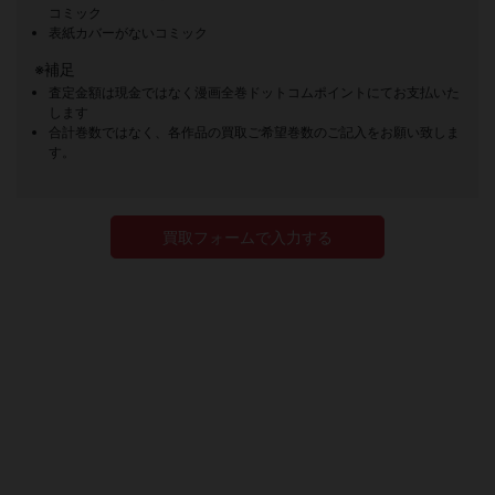
コミック
表紙カバーがないコミック
※補足
査定金額は現金ではなく漫画全巻ドットコムポイントにてお支払いた
します
合計巻数ではなく、各作品の買取ご希望巻数のご記入をお願い致しま
す。
買取フォームで入力する