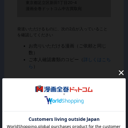
東京都足立区新田1丁目20-4
漫画全巻ドットコム中古買取宛
発送いただけるものに、次の2点が入っていること
を確認してください
お売りいただける漫画（ご依頼と同じ
数）
ご本人確認書類のコピー（
詳しくはこち
ら
）
▼
STEP4