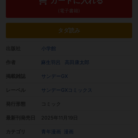
カートに入れる
(電子書籍)
タダ読み
出版社
小学館
作者
麻生羽呂
高田康太郎
掲載雑誌
サンデーGX
レーベル
サンデーGXコミックス
発行形態
コミック
最新刊発売日
2025年11月19日
カテゴリ
青年漫画
漫画