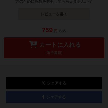
方のために感想を共有してもらえませんか？
レビューを書く
759
円
税込
カートに入れる
(電子書籍)
シェアする
シェアする