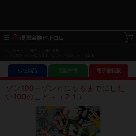
トップページ
電子
少年・青年
ゾン100～ゾンビになるまでにしたい100のこと～（２１）
紙版新品
紙版中古
電子書籍版
ゾン100～ゾンビになるまでにした
い100のこと～（２１）