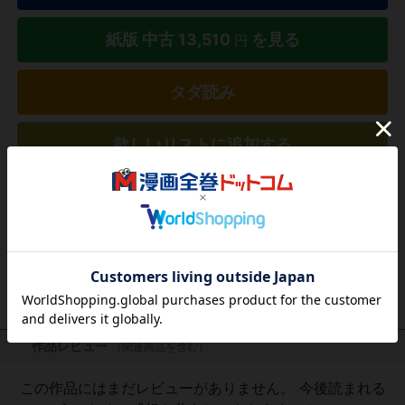
紙版 中古
13,510
を見る
円
タダ読み
欲しいリストに追加する
気になる商品を登録
作品レビュー
（関連商品を含む）
この作品にはまだレビューがありません。 今後読まれる