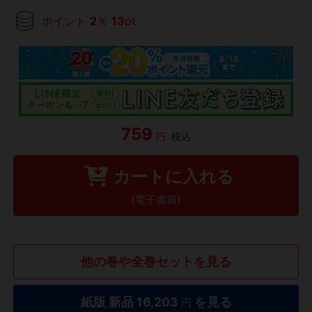
ポイント
2
％
13
pt
759
円
税込
カートに入れる
(電子書籍)
他の巻や全巻セットを見る
紙版 新品
16,203
を見る
円