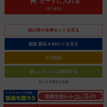
カートに入れる
(電子書籍)
他の巻や全巻セットを見る
紙版 新品
4,862
を見る
円
タダ読み
欲しいリストに追加する
気になる商品を登録