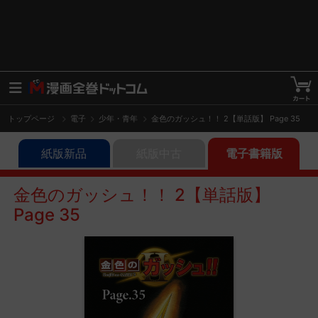
トップページ
電子
少年・青年
金色のガッシュ！！ 2【単話版】 Page 35
紙版新品
紙版中古
電子書籍版
金色のガッシュ！！ 2【単話版】
Page 35