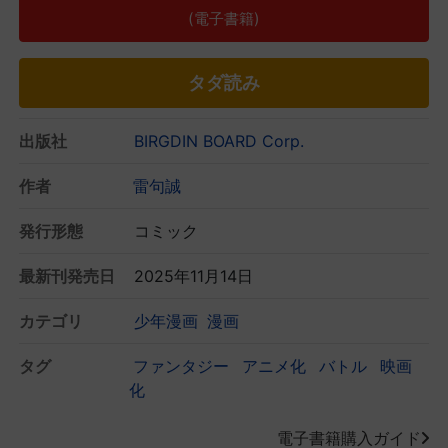
(電子書籍)
タダ読み
出版社
BIRGDIN BOARD Corp.
作者
雷句誠
発行形態
コミック
最新刊発売日
2025年11月14日
カテゴリ
少年漫画
漫画
タグ
ファンタジー
アニメ化
バトル
映画
化
電子書籍購入ガイド