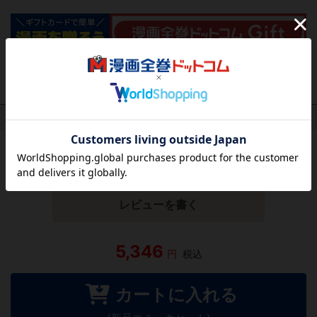
作品レビュー
（関連商品を含む）
この作品にはまだレビューがありません。 今後読まれる
方のために感想を共有してもらえませんか？
レビューを書く
5,346
円
税込
カートに入れる