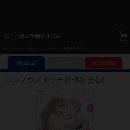
トップページ
新品
ホンノウスイッチ (1-9巻 全巻)
紙版新品
紙版中古
電子書籍版
ホンノウスイッチ (1-9巻 全巻)