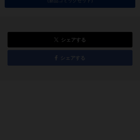
(新品コミックセット)
シェアする
シェアする