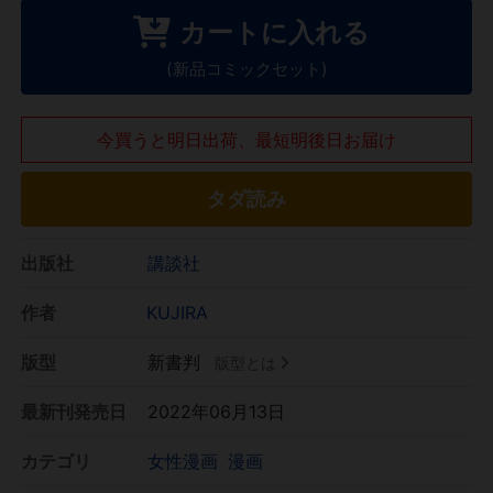
カートに入れる
(新品コミックセット)
今買うと明日出荷、最短明後日お届け
タダ読み
出版社
講談社
作者
KUJIRA
版型
新書判
版型とは
最新刊発売日
2022年06月13日
カテゴリ
女性漫画
漫画