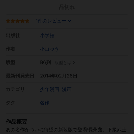
品切れ
1件のレビュー
出版社
小学館
作者
小山ゆう
版型
B6判
版型とは
最新刊発売日
2014年02月28日
カテゴリ
少年漫画
漫画
タグ
名作
作品概要
あの名作がついに待望の新装版で登場!長州藩、下級武士