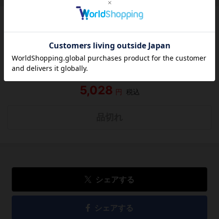
この作品にはまだレビューがありません。 今後読まれる
方のために感想を共有してもらえませんか？
レビューを書く
5,028
円
税込
品切れ
シェアする
シェアする